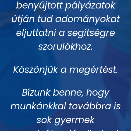
benyújtott pályázatok
útján tud adományokat
eljuttatni a segítségre
szorulókhoz.
Köszönjük a megértést.
Bízunk benne, hogy
munkánkkal továbbra is
sok gyermek