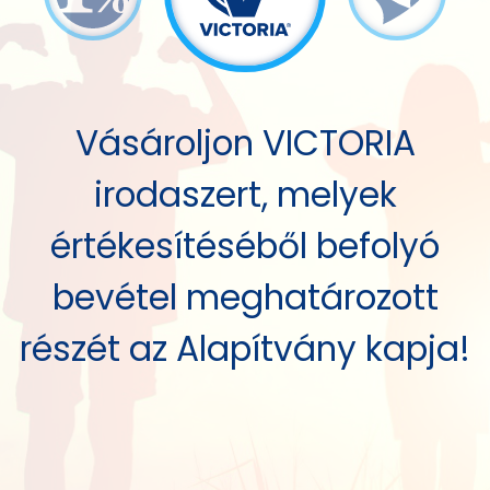
Vásároljon VICTORIA
irodaszert, melyek
g
értékesítéséből befolyó
bevétel meghatározott
részét az Alapítvány kapja!