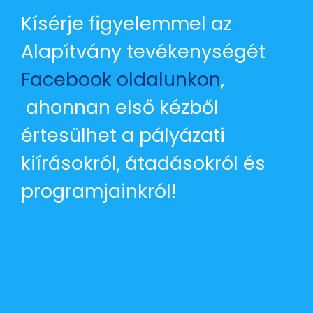
Kísérje figyelemmel az
Alapítvány tevékenységét
Facebook oldalunkon
,
ahonnan első kézből
értesülhet a pályázati
kiírásokról, átadásokról és
programjainkról!