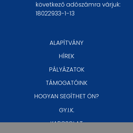
következő adószámra várjuk:
18022933-1-13
ALAPÍTVÁNY
HÍREK
PÁLYÁZATOK
TÁMOGATÓINK
HOGYAN SEGÍTHET ÖN?
GY.I.K.
KAPCSOLAT