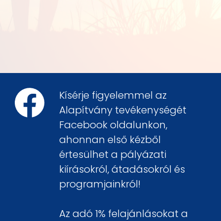
Kísérje figyelemmel az
Alapítvány tevékenységét
Facebook oldalunkon,
ahonnan első kézből
értesülhet a pályázati
kiírásokról, átadásokról és
programjainkról!
Az adó 1% felajánlásokat a