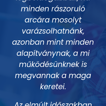
minden rászoruló
arcára mosolyt
varázsolhatnánk,
azonban mint minden
alapítványnak, a mi
működésünknek is
megvannak a maga
keretei.
Az elmúlt időszakban