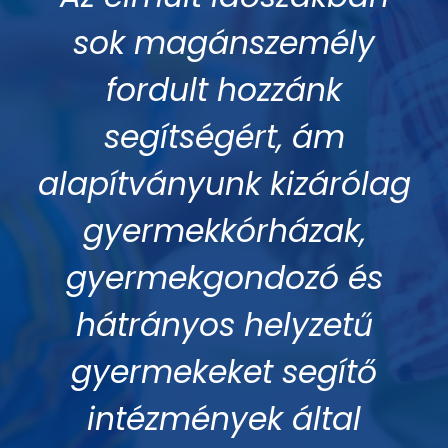
sok magánszemély
fordult hozzánk
segítségért, ám
alapítványunk kizárólag
gyermekkórházak,
gyermekgondozó és
hátrányos helyzetű
gyermekeket segítő
intézmények által